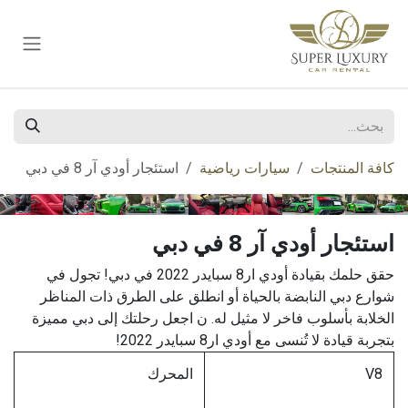
خطي للذهاب إلى المحتوى
كافة المنتجات
سيارات رياضية
استئجار أودي آر 8 في دبي
استئجار أودي آر 8 في دبي
حقق حلمك بقيادة أودي ار8 سبايدر 2022 في دبي! تجول في
شوارع دبي النابضة بالحياة أو انطلق على الطرق ذات المناظر
الخلابة بأسلوب فاخر لا مثيل له. ن اجعل رحلتك إلى دبي مميزة
بتجربة قيادة لا تُنسى مع أودي ار8 سبايدر 2022!
V8
المحرك