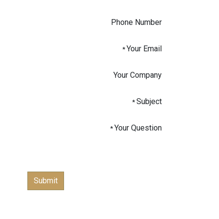
Phone Number
Your Email
*
Your Company
Subject
*
Your Question
*
Submit