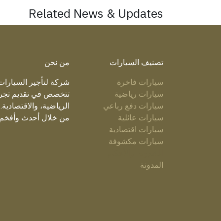
Related News & Updates
تصنيف السيارات
من نحن
سيارات فاخرة
شركة لتأجير السيارات 
سيارات رياضية
تتخصص في تقديم تجربة
سيارات دفع رباعي
الرياضية، والاقتصادية
سيارات عائلية
من خلال أحدث وأفخم ال
سيارات اقتصادية
سيارات مكشوفة
الشروط والأحكام
المدونة