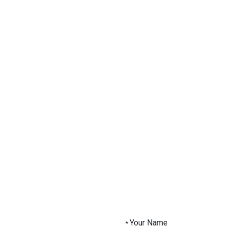
Your Name
*