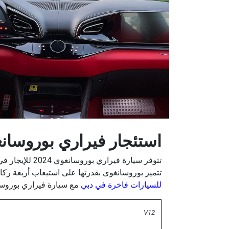
استئجار فيراري بوروسانغوي 2024 ف
تتميز بوروسانغوي بقدرتها على استيعاب أربعة ركاب
للسيارات فاخرة في دبي
مع سيارة فيراري بوروسانغوي 2024 
V12