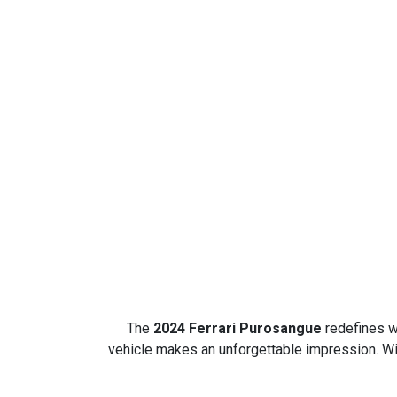
The
2024 Ferrari Purosangue
redefines w
vehicle makes an unforgettable impression. Wi