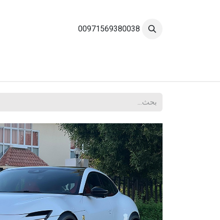
خطي للذهاب إلى المحتوى
00971569380038
الرئيسية
تصنيف السيارات
العلامات التجارية