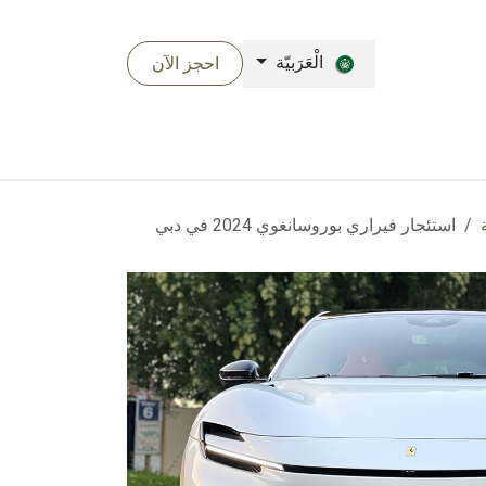
الْعَرَبيّة
احجز الآن​
استئجار فيراري بوروسانغوي 2024 في دبي