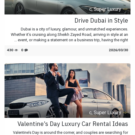
c, Super Luxury
Drive Dubai in Style
Dubai is a city of luxury, glamour, and unmatched experiences.
Whether it’s cruising along Sheikh Zayed Road, arriving in style at an
event, or making a statement on a business trip, having the right ...
30‏/03‏/2026
0
430
c, Super Luxury
Valentine’s Day Luxury Car Rental Ideas
Valentine’s Day is around the corner, and couples are searching for