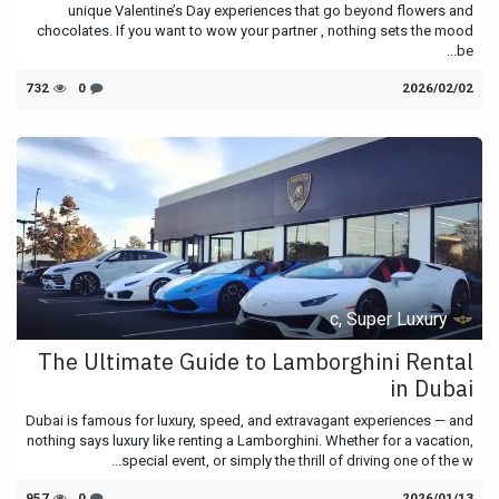
unique Valentine’s Day experiences that go beyond flowers and
chocolates. If you want to wow your partner , nothing sets the mood
be...
02‏/02‏/2026
0
732
c, Super Luxury
The Ultimate Guide to Lamborghini Rental
in Dubai
Dubai is famous for luxury, speed, and extravagant experiences — and
nothing says luxury like renting a Lamborghini. Whether for a vacation,
special event, or simply the thrill of driving one of the w...
13‏/01‏/2026
0
957