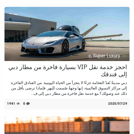
c, Super Luxury
احجز خدمة نقل VIP بسيارة فاخرة من مطار دبي
إلى فندقك
دبي مدينةٌ تُعدّ الفخامة جزءًا لا يتجزأ من الحياة اليومية. من الفنادق الفاخرة
إلى مراكز التسوق العالمية، إنها وجهةٌ صُممت لتُبهر. فلماذا ترضى بأقل من
ذلك عند وصولك؟ مع خدمة نقل فاخرة من مطار دبي إلى ف...
29‏/07‏/2025
0
1941