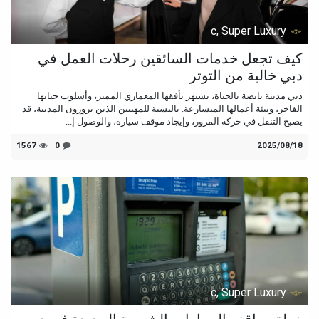
c, Super Luxury
كيف تجعل خدمات السائقين رحلات العمل في
دبي خالية من التوتر
دبي مدينة نابضة بالحياة، تشتهر بأفقها المعماري المميز، وأسلوب حياتها
الفاخر، وبيئة أعمالها المتسارعة. بالنسبة للمهنيين الذين يزورون المدينة، قد
يصبح التنقل في حركة المرور، وإيجاد موقف سيارة، والوصول إ...
18‏/08‏/2025
0
1567
c, Super Luxury