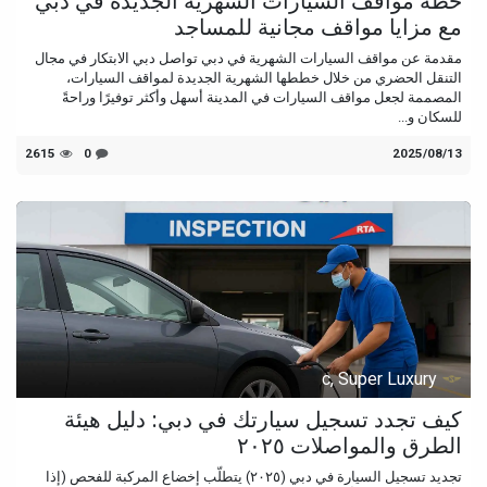
خطة مواقف السيارات الشهرية الجديدة في دبي
مع مزايا مواقف مجانية للمساجد
مقدمة عن مواقف السيارات الشهرية في دبي تواصل دبي الابتكار في مجال
التنقل الحضري من خلال خططها الشهرية الجديدة لمواقف السيارات،
المصممة لجعل مواقف السيارات في المدينة أسهل وأكثر توفيرًا وراحةً
للسكان و...
13‏/08‏/2025
0
2615
c, Super Luxury
كيف تجدد تسجيل سيارتك في دبي: دليل هيئة
الطرق والمواصلات ٢٠٢٥
تجديد تسجيل السيارة في دبي (٢٠٢٥) يتطلّب إخضاع المركبة للفحص (إذا