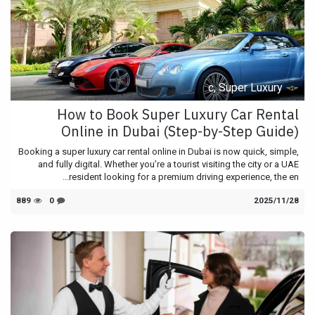
c, Super Luxury
How to Book Super Luxury Car Rental
Online in Dubai (Step-by-Step Guide)
Booking a super luxury car rental online in Dubai is now quick, simple,
and fully digital. Whether you’re a tourist visiting the city or a UAE
resident looking for a premium driving experience, the en...
28‏/11‏/2025
0
889